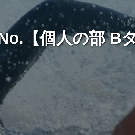
No.【個人の部 B