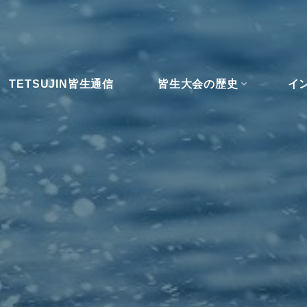
TETSUJIN皆生通信
皆生大会の歴史
イ