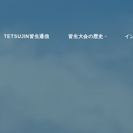
TETSUJIN皆生通信
皆生大会の歴史
イ