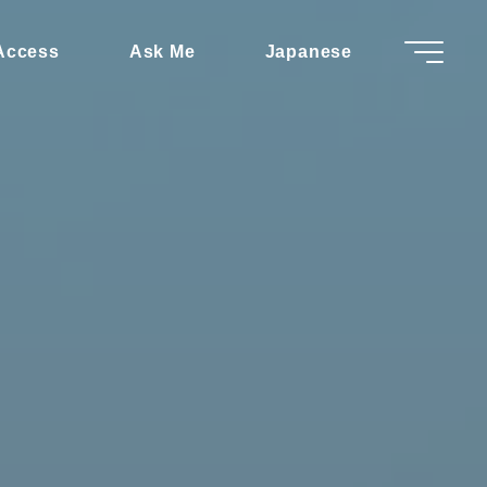
Access
Ask Me
Japanese