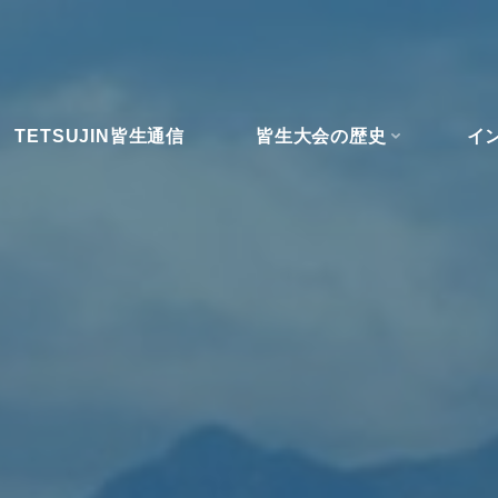
TETSUJIN皆生通信
皆生大会の歴史
イ