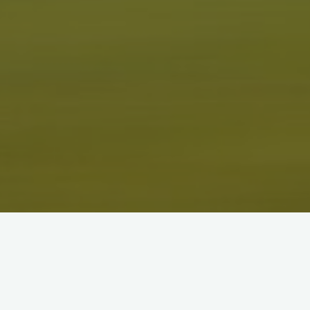
ＷＩＭ成績