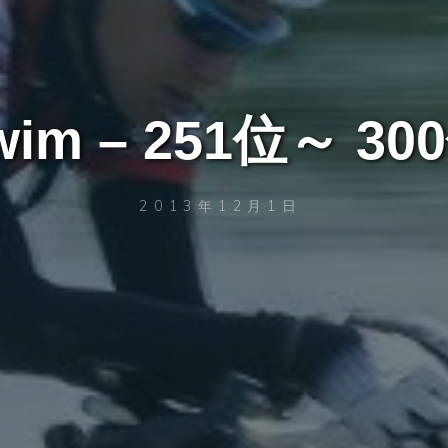
wim – 251位～ 30
2013年12月1日