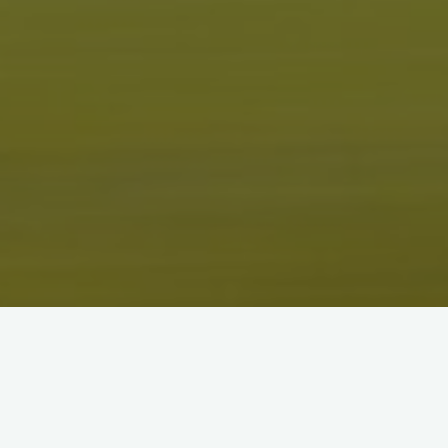
総合
レース