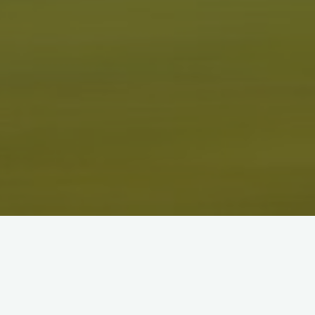
ＳＷＩＭ成績