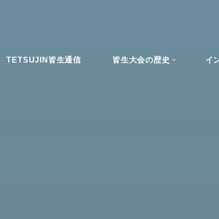
TETSUJIN皆生通信
皆生大会の歴史
イ