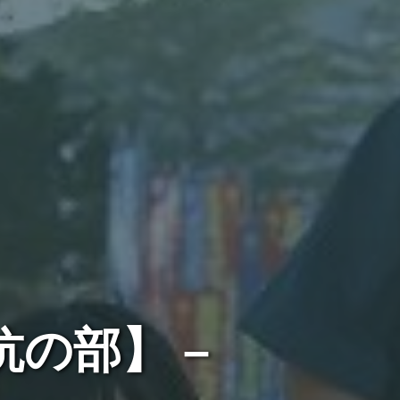
の部】 –