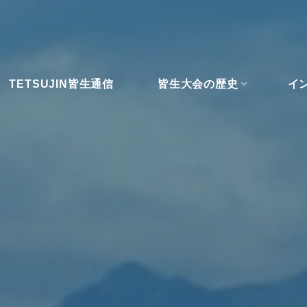
TETSUJIN皆生通信
皆生大会の歴史
イ