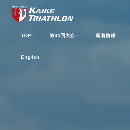
コ
ン
テ
ン
TOP
第44回大会
新着情報
ツ
へ
ス
English
キ
ッ
プ