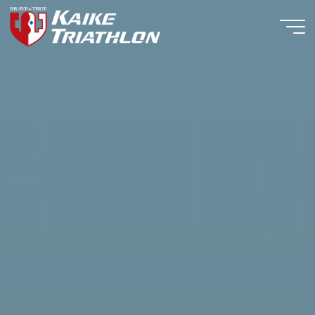
コ
ン
テ
ン
ツ
へ
ス
キ
ッ
プ