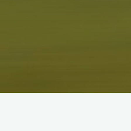
全日本トライアスロン皆生大会オリジ
ナルTシャツについて