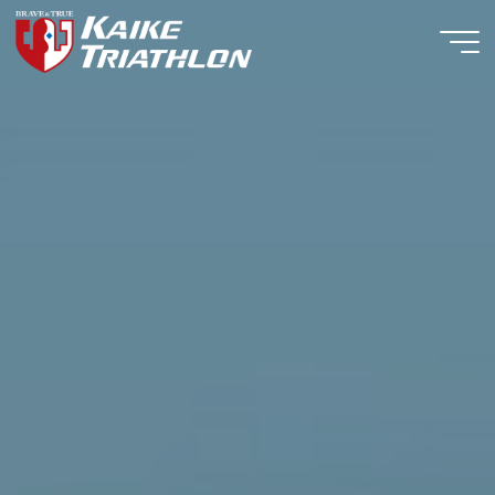
コ
ン
テ
ン
ツ
へ
ス
キ
ッ
プ