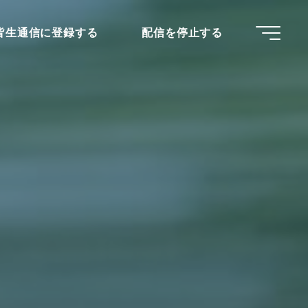
IN皆生通信に登録する
配信を停止する