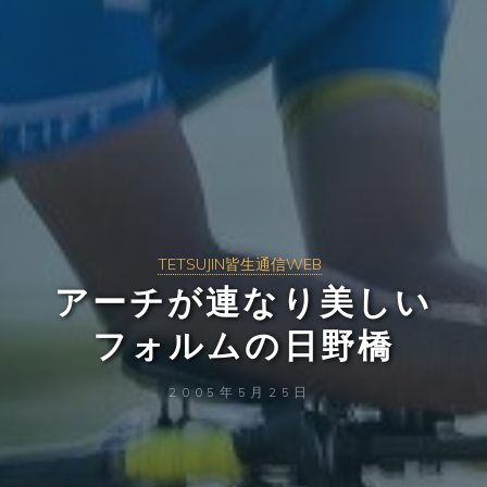
TETSUJIN皆生通信WEB
アーチが連なり美しい
フォルムの日野橋
2005年5月25日