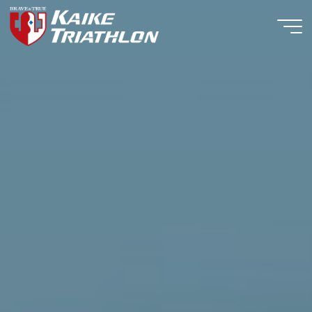
コ
ン
テ
ン
ツ
へ
ス
キ
ッ
プ